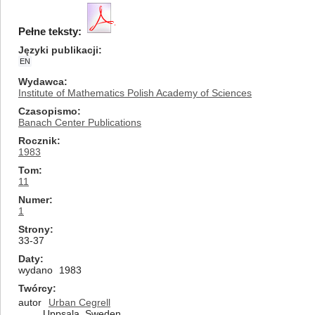
Pełne teksty:
Języki publikacji
EN
Wydawca
Institute of Mathematics Polish Academy of Sciences
Czasopismo
Banach Center Publications
Rocznik
1983
Tom
11
Numer
1
Strony
33-37
Daty
wydano
1983
Twórcy
autor
Urban Cegrell
Uppsala, Sweden