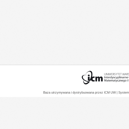
Baza utrzymywana i dystrybuowana przez
ICM UW
| System