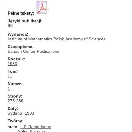
Pełne teksty:
Języki publikacji
EN
Wydawca
Institute of Mathematics Polish Academy of Sciences
Czasopismo
Banach Center Publications
Rocznik
1983
Tom
11
Numer
1
Strony
275-286
Daty
wydano
1983
Twórcy
autor
I. P. Ramadanov
Sofia, Bulgaria