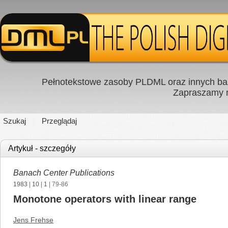
Pełnotekstowe zasoby PLDML oraz innych baz
Zapraszamy
Szukaj
Przeglądaj
Artykuł - szczegóły
Banach Center Publications
1983
|
10
|
1
| 79-86
Monotone operators with linear range
Jens Frehse