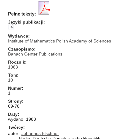
Pełne teksty:
Języki publikacji
EN
Wydawca
Institute of Mathematics Polish Academy of Sciences
Czasopismo
Banach Center Publications
Rocznik
1983
Tom
10
Numer
1
Strony
69-78
Daty
wydano
1983
Twórcy
autor
Johannes Elschner
Berlin, Deutsche Demokratische Republik