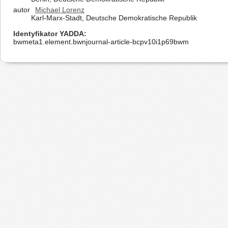
autor
Michael Lorenz
Karl-Marx-Stadt, Deutsche Demokratische Republik
Identyfikator YADDA
bwmeta1.element.bwnjournal-article-bcpv10i1p69bwm