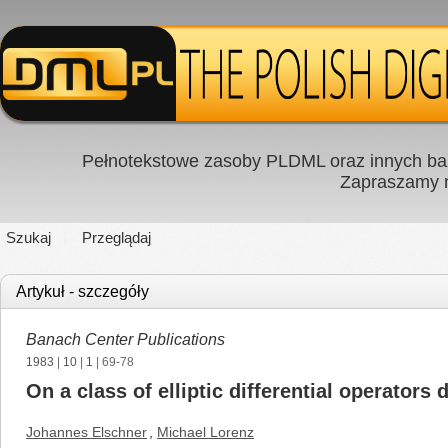
Pełnotekstowe zasoby PLDML oraz innych baz
Zapraszamy
Szukaj
Przeglądaj
Artykuł - szczegóły
Banach Center Publications
1983
|
10
|
1
| 69-78
On a class of elliptic differential operators
Johannes Elschner
,
Michael Lorenz