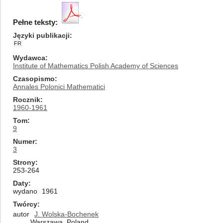
Pełne teksty:
Języki publikacji
FR
Wydawca
Institute of Mathematics Polish Academy of Sciences
Czasopismo
Annales Polonici Mathematici
Rocznik
1960-1961
Tom
9
Numer
3
Strony
253-264
Daty
wydano
1961
Twórcy
autor
J. Wolska-Bochenek
Warszawa, Poland