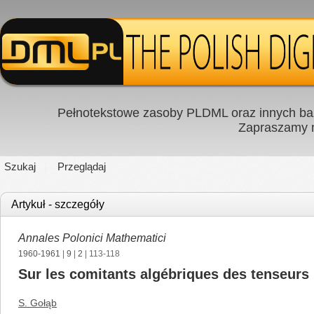
Pełnotekstowe zasoby PLDML oraz innych baz
Zapraszamy
Szukaj
Przeglądaj
Artykuł - szczegóły
Annales Polonici Mathematici
1960-1961
|
9
|
2
| 113-118
Sur les comitants algébriques des tenseurs
S. Gołąb