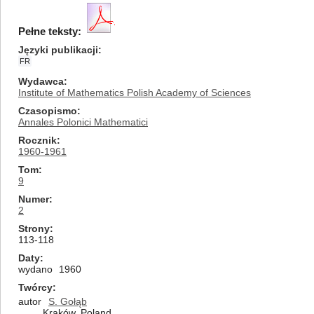
Pełne teksty:
Języki publikacji
FR
Wydawca
Institute of Mathematics Polish Academy of Sciences
Czasopismo
Annales Polonici Mathematici
Rocznik
1960-1961
Tom
9
Numer
2
Strony
113-118
Daty
wydano
1960
Twórcy
autor
S. Gołąb
Kraków, Poland