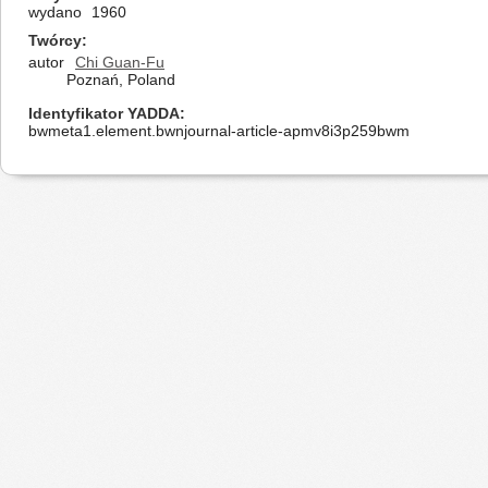
wydano
1960
Twórcy
autor
Chi Guan-Fu
Poznań, Poland
Identyfikator YADDA
bwmeta1.element.bwnjournal-article-apmv8i3p259bwm