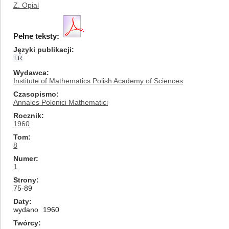
Z. Opial
Pełne teksty:
Języki publikacji
FR
Wydawca
Institute of Mathematics Polish Academy of Sciences
Czasopismo
Annales Polonici Mathematici
Rocznik
1960
Tom
8
Numer
1
Strony
75-89
Daty
wydano
1960
Twórcy