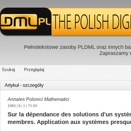
Pełnotekstowe zasoby PLDML oraz innych baz
Zapraszamy
Szukaj
Przeglądaj
Artykuł - szczegóły
Annales Polonici Mathematici
1960
|
8
|
1
| 75-89
Sur la dépendance des solutions d'un systèm
membres. Application aux systèmes presq