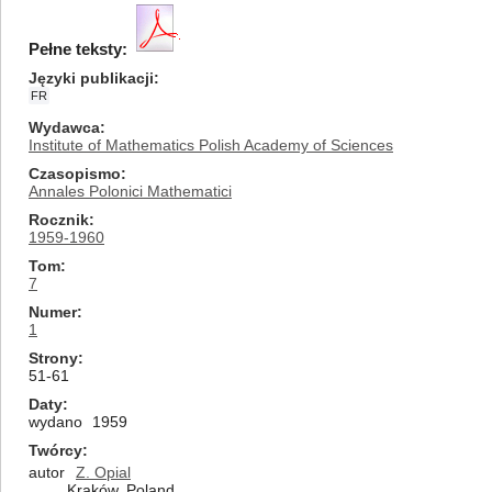
Pełne teksty:
Języki publikacji
FR
Wydawca
Institute of Mathematics Polish Academy of Sciences
Czasopismo
Annales Polonici Mathematici
Rocznik
1959-1960
Tom
7
Numer
1
Strony
51-61
Daty
wydano
1959
Twórcy
autor
Z. Opial
Kraków, Poland