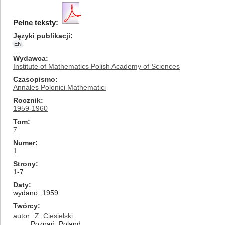
Pełne teksty:
Języki publikacji
EN
Wydawca
Institute of Mathematics Polish Academy of Sciences
Czasopismo
Annales Polonici Mathematici
Rocznik
1959-1960
Tom
7
Numer
1
Strony
1-7
Daty
wydano
1959
Twórcy
autor
Z. Ciesielski
Poznań, Poland