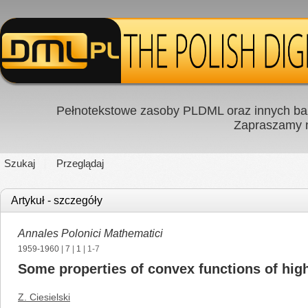
Pełnotekstowe zasoby PLDML oraz innych baz
Zapraszamy
Szukaj
Przeglądaj
Artykuł - szczegóły
Annales Polonici Mathematici
1959-1960
|
7
|
1
| 1-7
Some properties of convex functions of hig
Z. Ciesielski