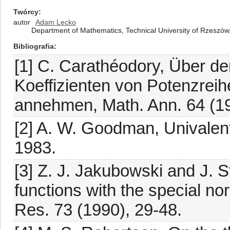
Twórcy
autor
Adam Lecko
Department of Mathematics, Technical University of Rzeszów
Bibliografia
[1] C. Carathéodory, Über den
Koeffizienten von Potenzreih
annehmen, Math. Ann. 64 (19
[2] A. W. Goodman, Univalen
1983.
[3] Z. J. Jakubowski and J. 
functions with the special nor
Res. 73 (1990), 29-48.