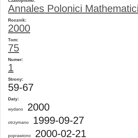
Czasopismo
Annales Polonici Mathematic
Rocznik
2000
Tom
75
Numer
1
Strony
59-67
Daty
2000
wydano
1999-09-27
otrzymano
2000-02-21
poprawiono