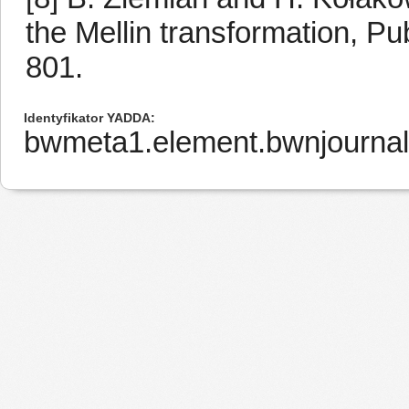
the Mellin transformation, P
801.
Identyfikator YADDA
bwmeta1.element.bwnjourna