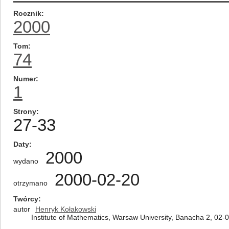
Rocznik
2000
Tom
74
Numer
1
Strony
27-33
Daty
2000
wydano
2000-02-20
otrzymano
Twórcy
autor
Henryk Kołakowski
Institute of Mathematics, Warsaw University, Banacha 2, 02