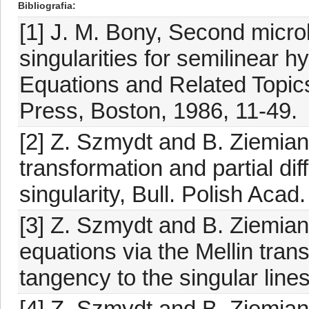
Bibliografia
[1] J. M. Bony, Second micro
singularities for semilinear h
Equations and Related Topic
Press, Boston, 1986, 11-49.
[2] Z. Szmydt and B. Ziemian
transformation and partial dif
singularity, Bull. Polish Acad
[3] Z. Szmydt and B. Ziemian, 
equations via the Mellin tran
tangency to the singular lines
[4] Z. Szmydt and B. Ziemian