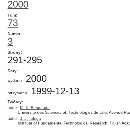
2000
Tom
73
Numer
3
Strony
291-295
Daty
2000
wydano
1999-12-13
otrzymano
Twórcy
autor
M. K. Benaouda
Université des Sciences et, Technologies de Lille, Avenue P
autor
J. J. Telega
Institute of Fundamental Technological Research, Polish Ac