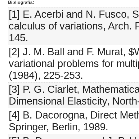
Bibliografia
[1] E. Acerbi and N. Fusco, 
calculus of variations, Arch.
145.
[2] J. M. Ball and F. Murat,
variational problems for multi
(1984), 225-253.
[3] P. G. Ciarlet, Mathematical
Dimensional Elasticity, Nort
[4] B. Dacorogna, Direct Meth
Springer, Berlin, 1989.