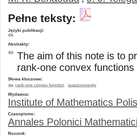
Pełne teksty:
Języki publikacji
EN
Abstrakty
The aim of this note is to 
EN
rank-one convex functions
Słowa kluczowe
rank-one convex function
quasiconvexity
EN
Wydawca
Institute of Mathematics Pol
Czasopismo
Annales Polonici Mathematic
Rocznik