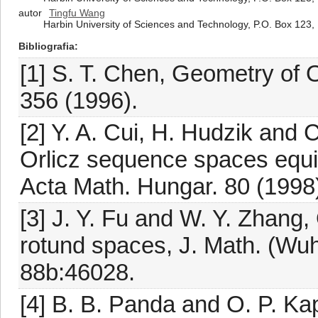
autor
Tingfu Wang
Harbin University of Sciences and Technology, P.O. Box 123,
Bibliografia
[1] S. T. Chen, Geometry of 
356 (1996).
[2] Y. A. Cui, H. Hudzik and
Orlicz sequence spaces equ
Acta Math. Hungar. 80 (1998
[3] J. Y. Fu and W. Y. Zhang
rotund spaces, J. Math. (Wu
88b:46028.
[4] B. B. Panda and O. P. Kap