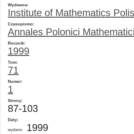
Wydawca
Institute of Mathematics Pol
Czasopismo
Annales Polonici Mathematic
Rocznik
1999
Tom
71
Numer
1
Strony
87-103
Daty
1999
wydano