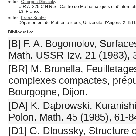
autor
Georges Dloussky
U.R.A. 225 C.N.R.S., Centre de Mathématiques et d'Informatiqu
13, France
autor
Franz Kohler
Département de Mathématiques, Université d'Angers, 2, Bd 
Bibliografia
[B] F. A. Bogomolov, Surfaces
Math. USSR-Izv. 21 (1983), 
[BR] M. Brunella, Feuilletag
complexes compactes, prépub
Bourgogne, Dijon.
[DA] K. Dąbrowski, Kuranishi 
Polon. Math. 45 (1985), 61-8
[D1] G. Dloussky, Structure