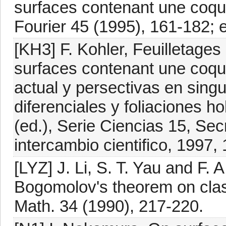
surfaces contenant une coquil
Fourier 45 (1995), 161-182; e
[KH3] F. Kohler, Feuilletages
surfaces contenant une coqui
actual y persectivas en sing
diferenciales y foliaciones 
(ed.), Serie Ciencias 15, Sec
intercambio cientifico, 1997,
[LYZ] J. Li, S. T. Yau and F. 
Bogomolov's theorem on class 
Math. 34 (1990), 217-220.