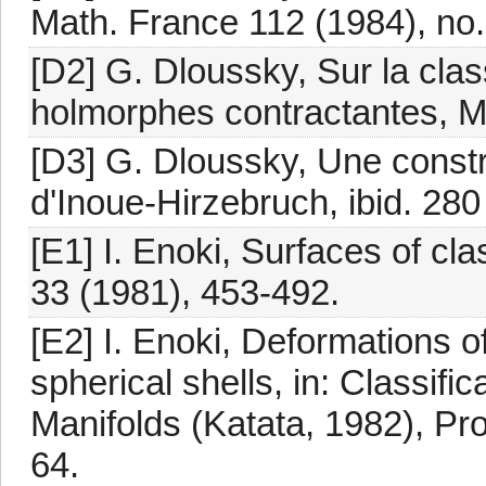
Math. France 112 (1984), no.
[D2] G. Dloussky, Sur la clas
holmorphes contractantes, M
[D3] G. Dloussky, Une constr
d'Inoue-Hirzebruch, ibid. 280
[E1] I. Enoki, Surfaces of cl
33 (1981), 453-492.
[E2] I. Enoki, Deformations o
spherical shells, in: Classifi
Manifolds (Katata, 1982), Pro
64.