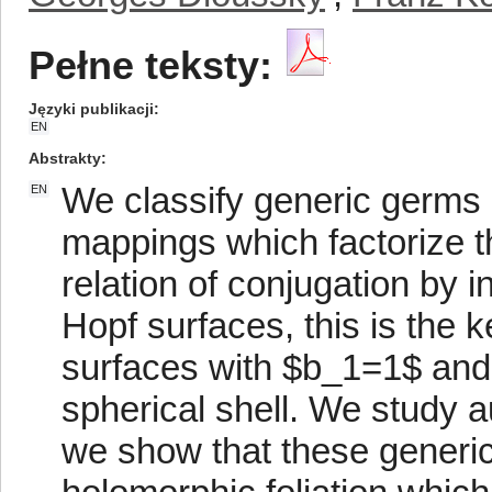
Pełne teksty:
Języki publikacji
EN
Abstrakty
We classify generic germs 
EN
mappings which factorize t
relation of conjugation by 
Hopf surfaces, this is the 
surfaces with $b_1=1$ and 
spherical shell. We study
we show that these generi