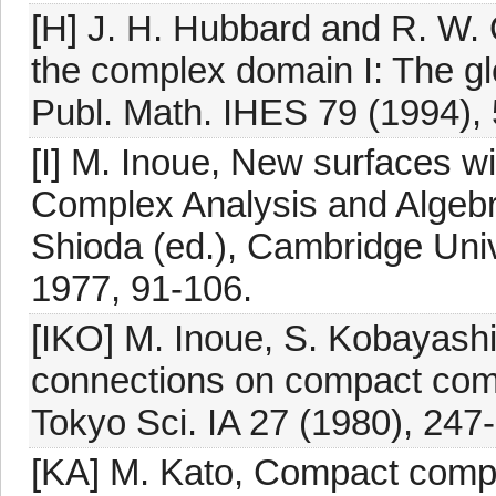
[H] J. H. Hubbard and R. W.
the complex domain I: The gl
Publ. Math. IHES 79 (1994), 
[I] M. Inoue, New surfaces wi
Complex Analysis and Algebra
Shioda (ed.), Cambridge Uni
1977, 91-106.
[IKO] M. Inoue, S. Kobayashi
connections on compact compl
Tokyo Sci. IA 27 (1980), 247
[KA] M. Kato, Compact comple