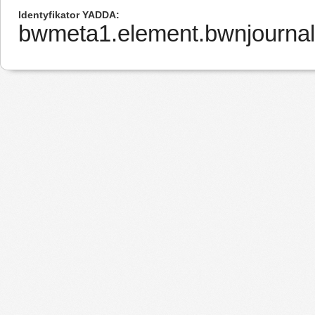
Identyfikator YADDA
bwmeta1.element.bwnjourna