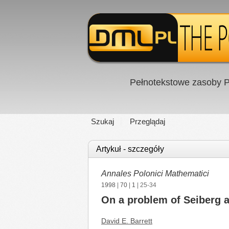
Pełnotekstowe zasoby P
Szukaj
Przeglądaj
Artykuł - szczegóły
Annales Polonici Mathematici
1998
|
70
|
1
| 25-34
On a problem of Seiberg 
David E. Barrett