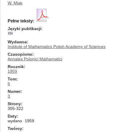
W. Mlak
Pełne teksty:
Języki publikacji
EN
Wydawca
Institute of Mathematics Polish Academy of Sciences
Czasopismo
Annales Polonici Mathematici
Rocznik
1959
Tom
6
Numer
3
Strony
305-322
Daty
wydano
1959
Twórcy