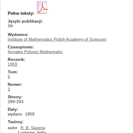
Pełne teksty:
Języki publikacji
EN
Wydawca
Institute of Mathematics Polish Academy of Sciences
Czasopismo
Annales Polonici Mathematici
Rocznik
1959
Tom
6
Numer
3
Strony
289-293
Daty
wydano
1959
Twórcy
autor
R. B. Saxena
Lucknow, India