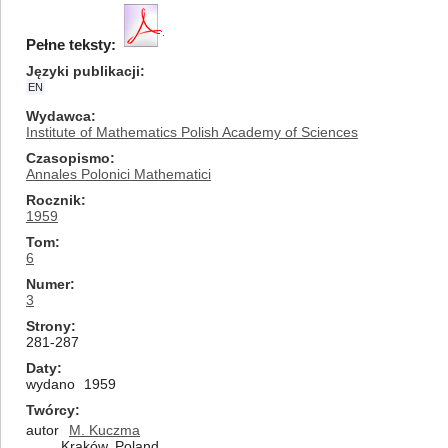
Pełne teksty:
Języki publikacji
EN
Wydawca
Institute of Mathematics Polish Academy of Sciences
Czasopismo
Annales Polonici Mathematici
Rocznik
1959
Tom
6
Numer
3
Strony
281-287
Daty
wydano
1959
Twórcy
autor
M. Kuczma
Kraków, Poland