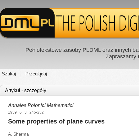
Pełnotekstowe zasoby PLDML oraz innych baz
Zapraszamy
Szukaj
Przeglądaj
Artykuł - szczegóły
Annales Polonici Mathematici
1959
|
6
|
3
| 245-252
Some properties of plane curves
A. Sharma