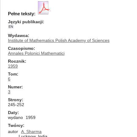
Pełne teksty:
Języki publikacji
EN
Wydawca
Institute of Mathematics Polish Academy of Sciences
Czasopismo
Annales Polonici Mathematici
Rocznik
1959
Tom
6
Numer
3
Strony
245-252
Daty
wydano
1959
Twórcy
autor
A. Sharma
Lucknow, India