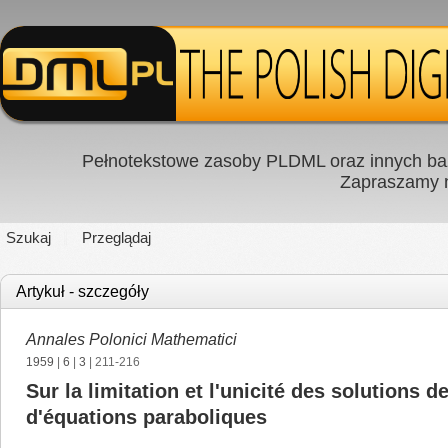
Pełnotekstowe zasoby PLDML oraz innych baz
Zapraszamy
Szukaj
Przeglądaj
Artykuł - szczegóły
Annales Polonici Mathematici
1959
|
6
|
3
| 211-216
Sur la limitation et l'unicité des solutions
d'équations paraboliques