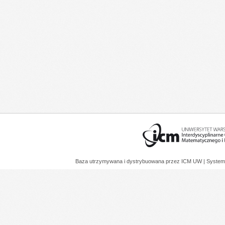
Baza utrzymywana i dystrybuowana przez
ICM UW
| System