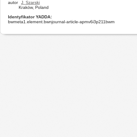
autor
J. Szarski
Kraków, Poland
Identyfikator YADDA
bwmeta1.element.bwnjournal-article-apmv6i3p211bwm