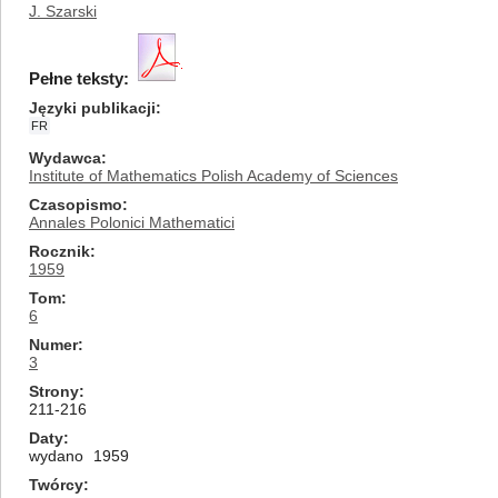
J. Szarski
Pełne teksty:
Języki publikacji
FR
Wydawca
Institute of Mathematics Polish Academy of Sciences
Czasopismo
Annales Polonici Mathematici
Rocznik
1959
Tom
6
Numer
3
Strony
211-216
Daty
wydano
1959
Twórcy