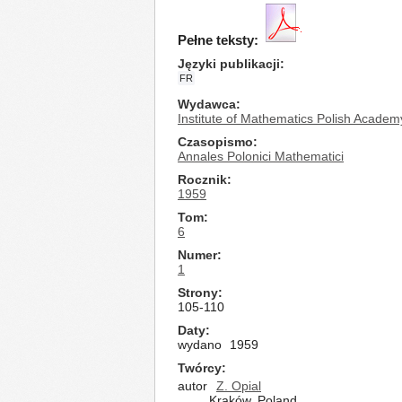
Pełne teksty:
Języki publikacji
FR
Wydawca
Institute of Mathematics Polish Academ
Czasopismo
Annales Polonici Mathematici
Rocznik
1959
Tom
6
Numer
1
Strony
105-110
Daty
wydano
1959
Twórcy
autor
Z. Opial
Kraków, Poland