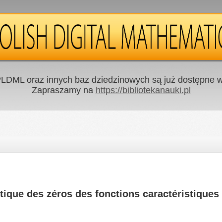
LDML oraz innych baz dziedzinowych są już dostępne w 
Zapraszamy na
https://bibliotekanauki.pl
otique des zéros des fonctions caractéristique