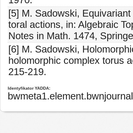
[5] M. Sadowski, Equivariant 
toral actions, in: Algebraic 
Notes in Math. 1474, Springe
[6] M. Sadowski, Holomorphic
holomorphic complex torus ac
215-219.
Identyfikator YADDA
bwmeta1.element.bwnjourna