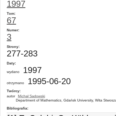
1997
Tom
67
Numer
3
Strony
277-283
Daty
1997
wydano
1995-06-20
otrzymano
Twórcy
autor
Michał Sadowski
Department of Mathematics, Gdańsk University, Wita Stwosz
Bibliografia