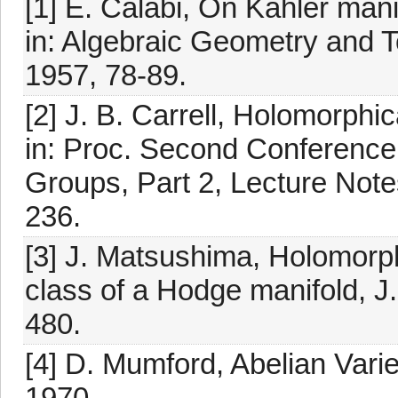
[1] E. Calabi, On Kähler mani
in: Algebraic Geometry and T
1957, 78-89.
[2] J. B. Carrell, Holomorphic
in: Proc. Second Conferenc
Groups, Part 2, Lecture Note
236.
[3] J. Matsushima, Holomorphi
class of a Hodge manifold, J.
480.
[4] D. Mumford, Abelian Varie
1970.