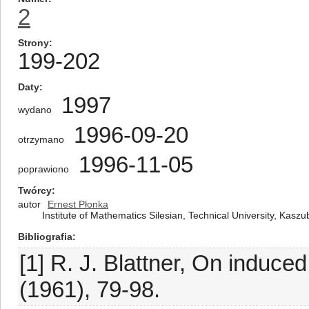
2
Strony
199-202
Daty
1997
wydano
1996-09-20
otrzymano
1996-11-05
poprawiono
Twórcy
autor
Ernest Płonka
Institute of Mathematics Silesian, Technical University, Kasz
Bibliografia
[1] R. J. Blattner, On induce
(1961), 79-98.