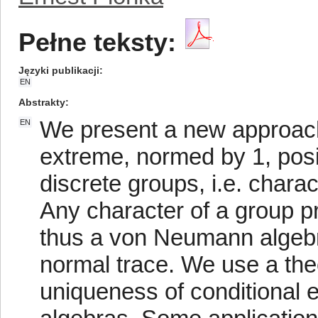
Pełne teksty:
Języki publikacji
EN
Abstrakty
We present a new approach
EN
extreme, normed by 1, posit
discrete groups, i.e. chara
Any character of a group p
thus a von Neumann algebra 
normal trace. We use a the
uniqueness of conditional 