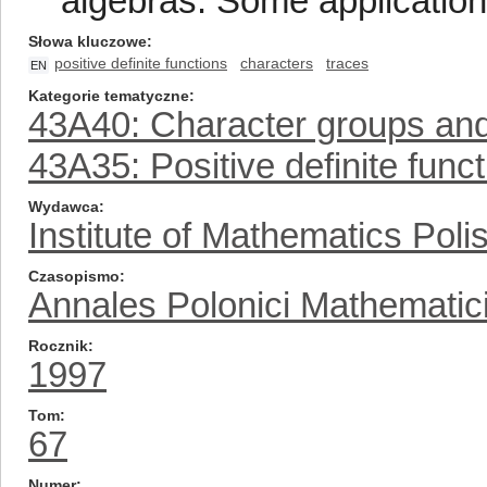
algebras. Some applicatio
Słowa kluczowe
positive definite functions
characters
traces
EN
Kategorie tematyczne
43A40: Character groups and
43A35: Positive definite func
Wydawca
Institute of Mathematics Pol
Czasopismo
Annales Polonici Mathematic
Rocznik
1997
Tom
67
Numer