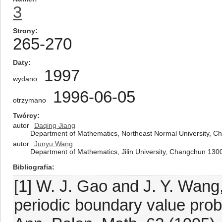
3
Strony
265-270
Daty
1997
wydano
1996-06-05
otrzymano
Twórcy
autor
Daqing Jiang
Department of Mathematics, Northeast Normal University, C
autor
Junyu Wang
Department of Mathematics, Jilin University, Changchun 130
Bibliografia
[1] W. J. Gao and J. Y. Wang
periodic boundary value prob