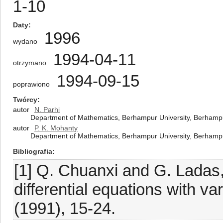
1-10
Daty
1996
wydano
1994-04-11
otrzymano
1994-09-15
poprawiono
Twórcy
autor
N. Parhi
Department of Mathematics, Berhampur University, Berhampu
autor
P. K. Mohanty
Department of Mathematics, Berhampur University, Berhampu
Bibliografia
[1] Q. Chuanxi and G. Ladas, 
differential equations with va
(1991), 15-24.