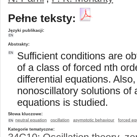
Pełne teksty:
Języki publikacji
EN
Abstrakty
Sufficient conditions are obt
EN
of a class of forced nth ord
differential equations. Also
nonoscillatory solutions of a
equations is studied.
Słowa kluczowe
neutral equation
oscillation
asymptotic behaviour
forced eq
EN
Kategorie tematyczne