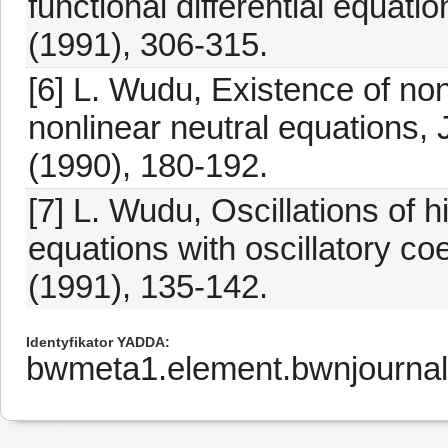
functional differential equati
(1991), 306-315.
[6] L. Wudu, Existence of nono
nonlinear neutral equations, 
(1990), 180-192.
[7] L. Wudu, Oscillations of hi
equations with oscillatory coe
(1991), 135-142.
Identyfikator YADDA
bwmeta1.element.bwnjourna