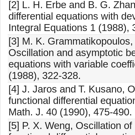
[2] L. H. Erbe and B. G. Zhang,
differential equations with de
Integral Equations 1 (1988),
[3] M. K. Grammatikopoulos,
Oscillation and asymptotic be
equations with variable coeff
(1988), 322-328.
[4] J. Jaros and T. Kusano, On
functional differential equat
Math. J. 40 (1990), 475-490.
[5] P. X. Weng, Oscillation o