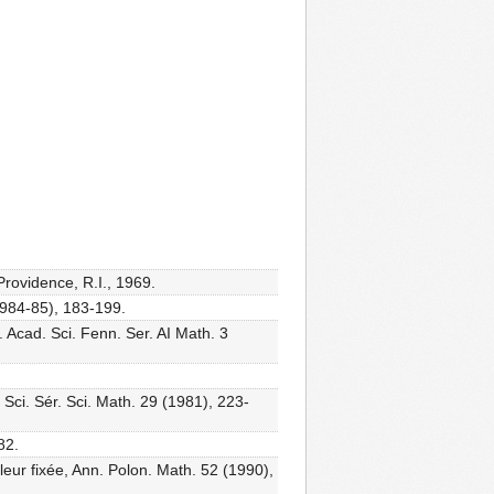
rovidence, R.I., 1969.
1984-85), 183-199.
. Acad. Sci. Fenn. Ser. AI Math. 3
 Sci. Sér. Sci. Math. 29 (1981), 223-
82.
leur fixée, Ann. Polon. Math. 52 (1990),