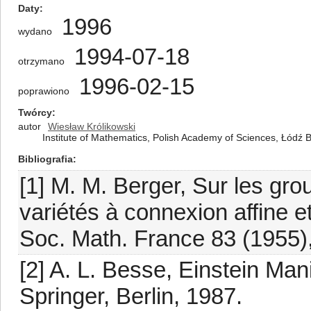
Daty
1996
wydano
1994-07-18
otrzymano
1996-02-15
poprawiono
Twórcy
autor
Wiesław Królikowski
Institute of Mathematics, Polish Academy of Sciences, Łódź
Bibliografia
[1] M. M. Berger, Sur les g
variétés à connexion affine e
Soc. Math. France 83 (1955)
[2] A. L. Besse, Einstein Ma
Springer, Berlin, 1987.