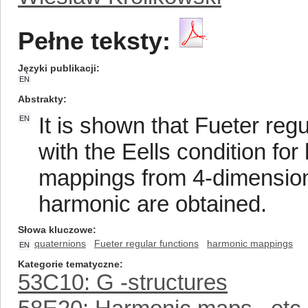
Pełne teksty:
Języki publikacji
EN
Abstrakty
It is shown that Fueter reg
EN
with the Eells condition for
mappings from 4-dimensiona
harmonic are obtained.
Słowa kluczowe
quaternions
Fueter regular functions
harmonic mappings
EN
Kategorie tematyczne
53C10: G -structures