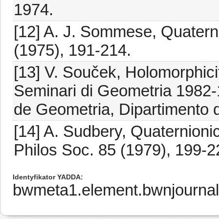
1974.
[12] A. J. Sommese, Quaterni
(1975), 191-214.
[13] V. Souček, Holomorphicit
Seminari di Geometria 1982-1
de Geometria, Dipartimento 
[14] A. Sudbery, Quaternioni
Philos Soc. 85 (1979), 199-2
Identyfikator YADDA
bwmeta1.element.bwnjourna