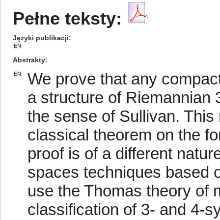
Pełne teksty:
Języki publikacji
EN
Abstrakty
We prove that any compact
EN
a structure of Riemannian 3
the sense of Sullivan. This 
classical theorem on the fo
proof is of a different natu
spaces techniques based o
use the Thomas theory of m
classification of 3- and 4-