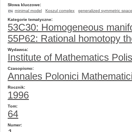
Słowa kluczowe
minimal model
Koszul complex
generalized symmetric spac
EN
Kategorie tematyczne
53C30: Homogeneous manif
55P62: Rational homotopy th
Wydawca
Institute of Mathematics Pol
Czasopismo
Annales Polonici Mathematic
Rocznik
1996
Tom
64
Numer