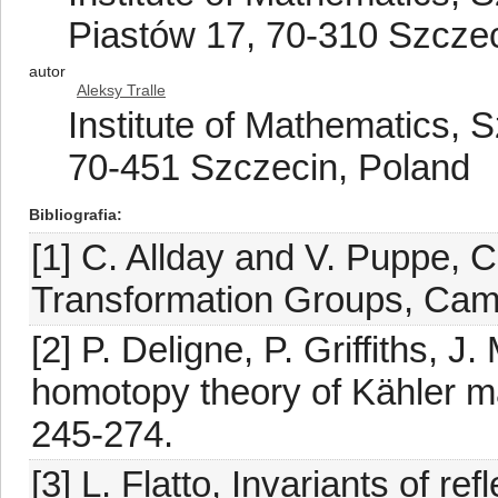
Piastów 17, 70-310 Szczec
autor
Aleksy Tralle
Institute of Mathematics, 
70-451 Szczecin, Poland
Bibliografia
[1] C. Allday and V. Puppe,
Transformation Groups, Camb
[2] P. Deligne, P. Griffiths, 
homotopy theory of Kähler ma
245-274.
[3] L. Flatto, Invariants of r