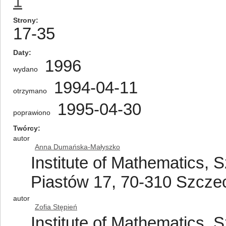
1
Strony
17-35
Daty
1996
wydano
1994-04-11
otrzymano
1995-04-30
poprawiono
Twórcy
autor
Anna Dumańska-Małyszko
Institute of Mathematics, S
Piastów 17, 70-310 Szczec
autor
Zofia Stępień
Institute of Mathematics, S