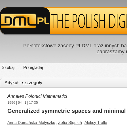
Pełnotekstowe zasoby PLDML oraz innych baz
Zapraszamy
Szukaj
Przeglądaj
Artykuł - szczegóły
Annales Polonici Mathematici
1996
|
64
|
1
| 17-35
Generalized symmetric spaces and minimal
Anna Dumańska-Małyszko
,
Zofia Stępień
,
Aleksy Tralle