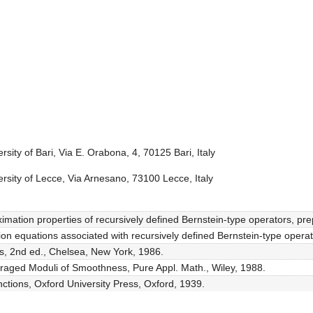
ity of Bari, Via E. Orabona, 4, 70125 Bari, Italy
sity of Lecce, Via Arnesano, 73100 Lecce, Italy
mation properties of recursively defined Bernstein-type operators, pre
on equations associated with recursively defined Bernstein-type operat
ls, 2nd ed., Chelsea, New York, 1986.
eraged Moduli of Smoothness, Pure Appl. Math., Wiley, 1988.
nctions, Oxford University Press, Oxford, 1939.