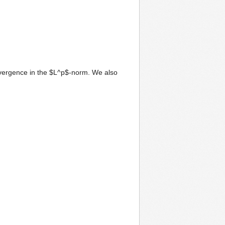
onvergence in the $L^p$-norm. We also