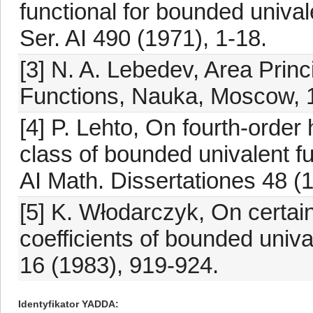
functional for bounded unival
Ser. AI 490 (1971), 1-18.
[3] N. A. Lebedev, Area Princ
Functions, Nauka, Moscow, 1
[4] P. Lehto, On fourth-orde
class of bounded univalent fu
AI Math. Dissertationes 48 (
[5] K. Włodarczyk, On certa
coefficients of bounded univ
16 (1983), 919-924.
Identyfikator YADDA