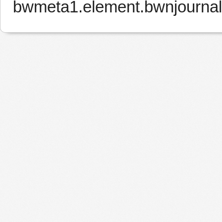
bwmeta1.element.bwnjourna