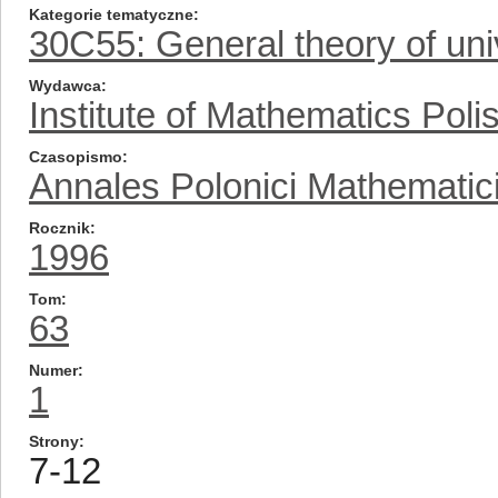
Kategorie tematyczne
30C55: General theory of univ
Wydawca
Institute of Mathematics Pol
Czasopismo
Annales Polonici Mathematic
Rocznik
1996
Tom
63
Numer
1
Strony
7-12