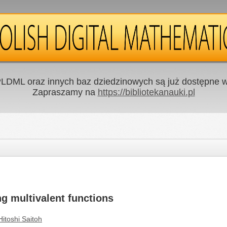
LDML oraz innych baz dziedzinowych są już dostępne w 
Zapraszamy na
https://bibliotekanauki.pl
ng multivalent functions
Hitoshi Saitoh