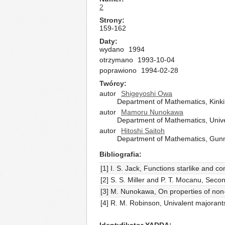
2
Strony
159-162
Daty
wydano
1994
otrzymano
1993-10-04
poprawiono
1994-02-28
Twórcy
autor
Shigeyoshi Owa
Department of Mathematics, Kinki
autor
Mamoru Nunokawa
Department of Mathematics, Univ
autor
Hitoshi Saitoh
Department of Mathematics, Gunm
Bibliografia
[1] I. S. Jack, Functions starlike and 
[2] S. S. Miller and P. T. Mocanu, Secon
[3] M. Nunokawa, On properties of non
[4] R. M. Robinson, Univalent majorant