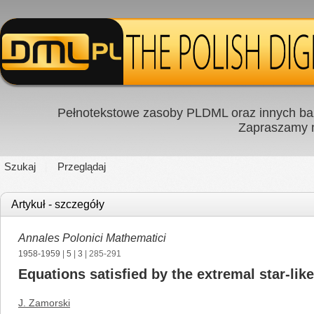
Pełnotekstowe zasoby PLDML oraz innych baz
Zapraszamy
Szukaj
Przeglądaj
Artykuł - szczegóły
Annales Polonici Mathematici
1958-1959
|
5
|
3
| 285-291
Equations satisfied by the extremal star-lik
J. Zamorski