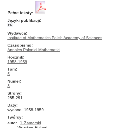
Pełne teksty:
Języki publikacji
EN
Wydawca
Institute of Mathematics Polish Academy of Sciences
Czasopismo
Annales Polonici Mathematici
Rocznik
1958-1959
Tom
5
Numer
3
Strony
285-291
Daty
wydano
1958-1959
Twórcy
autor
J. Zamorski
Wrocław, Poland