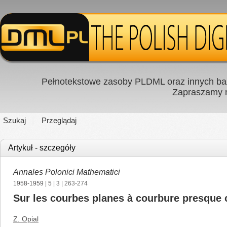
Pełnotekstowe zasoby PLDML oraz innych baz
Zapraszamy
Szukaj
Przeglądaj
Artykuł - szczegóły
Annales Polonici Mathematici
1958-1959
|
5
|
3
| 263-274
Sur les courbes planes à courbure presque 
Z. Opial