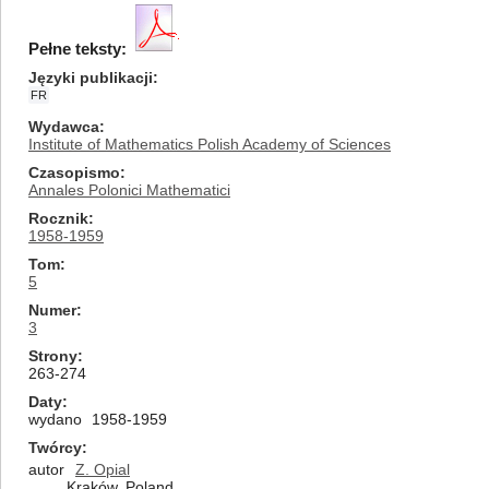
Pełne teksty:
Języki publikacji
FR
Wydawca
Institute of Mathematics Polish Academy of Sciences
Czasopismo
Annales Polonici Mathematici
Rocznik
1958-1959
Tom
5
Numer
3
Strony
263-274
Daty
wydano
1958-1959
Twórcy
autor
Z. Opial
Kraków, Poland