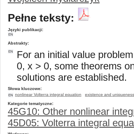
Pełne teksty:
Języki publikacji
EN
Abstrakty
For an initial value problem u
EN
0, x > 0, some theorems o
solutions are established.
Słowa kluczowe
nonlinear Volterra integral equation
existence and uniqueness 
EN
Kategorie tematyczne
45G10: Other nonlinear integ
45D05: Volterra integral equa