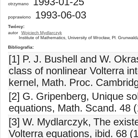
1993-01-25
otrzymano
1993-06-03
poprawiono
Twórcy
autor
Wojciech Mydlarczyk
Institute of Mathematics, University of Wrocław, Pl. Grunwal
Bibliografia
[1] P. J. Bushell and W. Okra
class of nonlinear Volterra in
kernel, Math. Proc. Cambridg
[2] G. Gripenberg, Unique sol
equations, Math. Scand. 48 (
[3] W. Mydlarczyk, The existe
Volterra equations, ibid. 68 (