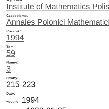
Wydawca
Institute of Mathematics Pol
Czasopismo
Annales Polonici Mathematic
Rocznik
1994
Tom
59
Numer
3
Strony
215-223
Daty
1994
wydano