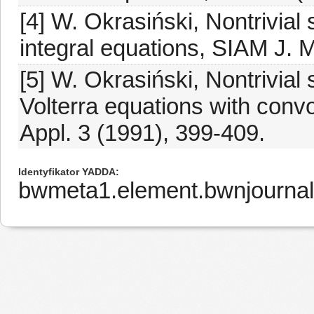
[4] W. Okrasiński, Nontrivial 
integral equations, SIAM J. 
[5] W. Okrasiński, Nontrivial 
Volterra equations with convo
Appl. 3 (1991), 399-409.
Identyfikator YADDA
bwmeta1.element.bwnjourna