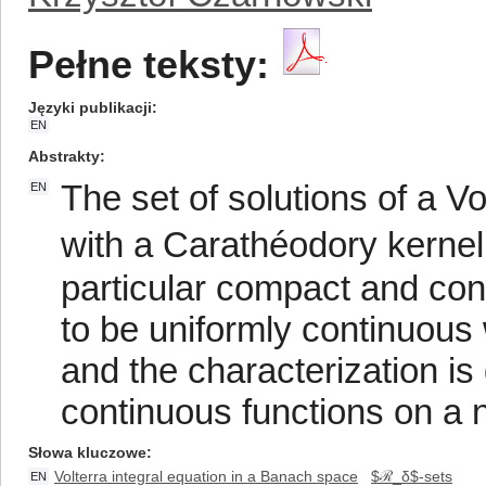
Pełne teksty:
Języki publikacji
EN
Abstrakty
The set of solutions of a V
EN
with a Carathéodory kernel
particular compact and co
to be uniformly continuous
and the characterization is
continuous functions on a
Słowa kluczowe
Volterra integral equation in a Banach space
$ℛ_δ$-sets
EN