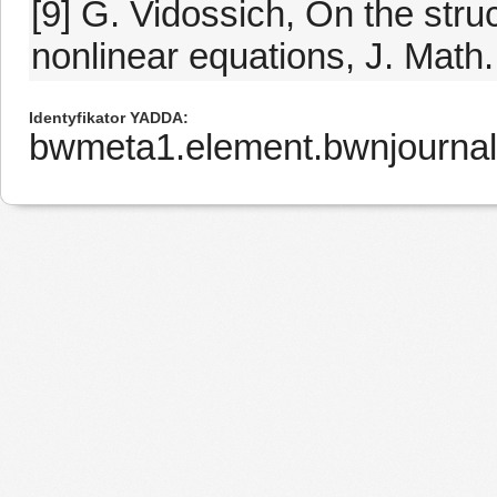
[9] G. Vidossich, On the struc
nonlinear equations, J. Math.
Identyfikator YADDA
bwmeta1.element.bwnjourna