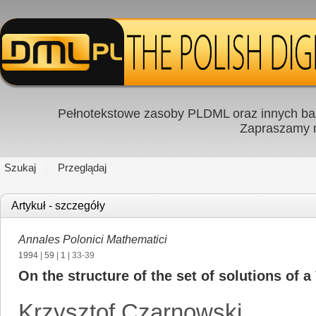
Pełnotekstowe zasoby PLDML oraz innych baz
Zapraszamy
Szukaj
Przeglądaj
Artykuł - szczegóły
Annales Polonici Mathematici
1994
|
59
|
1
| 33-39
On the structure of the set of solutions of a
Krzysztof Czarnowski