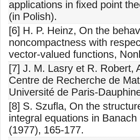
applications in fixed point the
(in Polish).
[6] H. P. Heinz, On the beha
noncompactness with respect t
vector-valued functions, Non
[7] J. M. Lasry et R. Robert,
Centre de Recherche de Math
Université de Paris-Dauphine
[8] S. Szufla, On the structure
integral equations in Banach
(1977), 165-177.