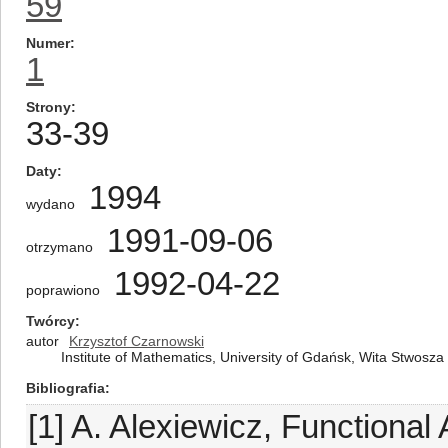
59
Numer
1
Strony
33-39
Daty
1994
wydano
1991-09-06
otrzymano
1992-04-22
poprawiono
Twórcy
autor
Krzysztof Czarnowski
Institute of Mathematics, University of Gdańsk, Wita Stwosz
Bibliografia
[1] A. Alexiewicz, Functiona