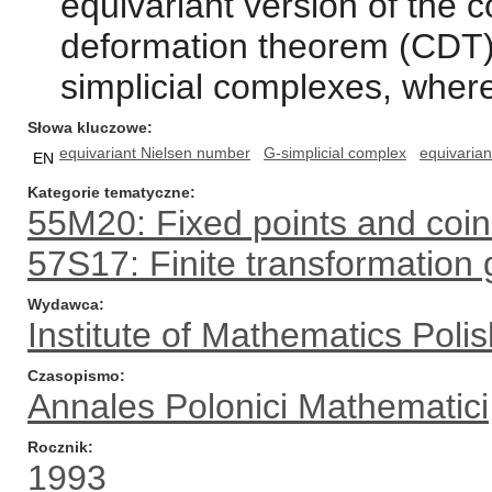
equivariant version of the 
deformation theorem (CDT) i
simplicial complexes, where 
Słowa kluczowe
equivariant Nielsen number
G-simplicial complex
equivaria
EN
Kategorie tematyczne
55M20: Fixed points and coi
57S17: Finite transformation
Wydawca
Institute of Mathematics Pol
Czasopismo
Annales Polonici Mathematici
Rocznik
1993