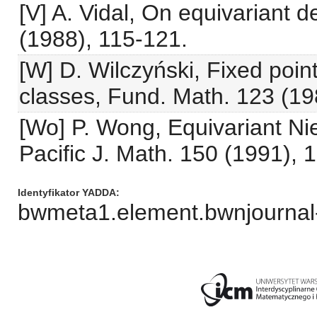
[V] A. Vidal, On equivariant 
(1988), 115-121.
[W] D. Wilczyński, Fixed poin
classes, Fund. Math. 123 (19
[Wo] P. Wong, Equivariant Nie
Pacific J. Math. 150 (1991), 
Identyfikator YADDA
bwmeta1.element.bwnjourna