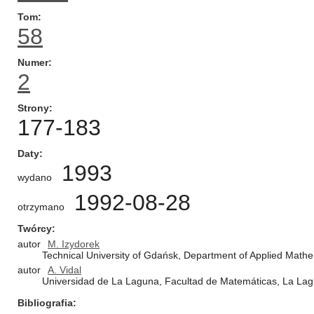
Tom
58
Numer
2
Strony
177-183
Daty
1993
wydano
1992-08-28
otrzymano
Twórcy
autor
M. Izydorek
Technical University of Gdańsk, Department of Applied Math
autor
A. Vidal
Universidad de La Laguna, Facultad de Matemáticas, La Lagu
Bibliografia