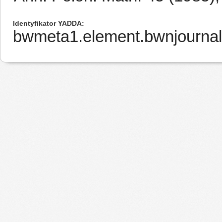
Identyfikator YADDA
bwmeta1.element.bwnjourna