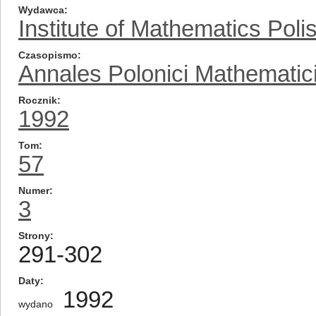
Wydawca
Institute of Mathematics Pol
Czasopismo
Annales Polonici Mathematic
Rocznik
1992
Tom
57
Numer
3
Strony
291-302
Daty
1992
wydano