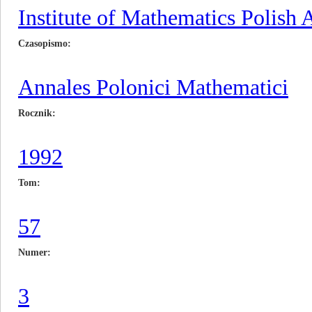
Institute of Mathematics Polish
Czasopismo
Annales Polonici Mathematici
Rocznik
1992
Tom
57
Numer
3