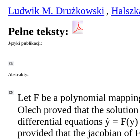
Ludwik M. Drużkowski
,
Halszk
Pełne teksty:
Języki publikacji
EN
Abstrakty
EN
Let F be a polynomial mapping
Olech proved that the solution
differential equations ẏ = F(y)
provided that the jacobian of F