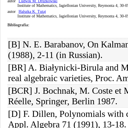
autor
Ludwik M. Drużkowski
Institute of Mathematics, Jagiellonian University, Reymonta 4, 30-
autor
Halszka K. Tutaj
Institute of Mathematics, Jagiellonian University, Reymonta 4, 30-
Bibliografia
[B] N. E. Barabanov, On Kalman'
(1988), 2-11 (in Russian).
[BR] A. Białynicki-Birula and M
real algebraic varieties, Proc. 
[BCR] J. Bochnak, M. Coste et 
Réelle, Springer, Berlin 1987.
[D] F. Dillen, Polynomials with 
Appl. Algebra 71 (1991), 13-18.