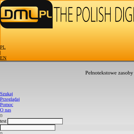
PL
|
EN
Pełnotekstowe zasoby
Szukaj
Przeglądaj
Pomoc
O nas
test