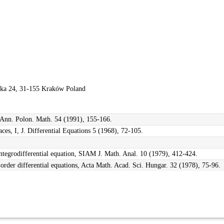
wska 24, 31-155 Kraków Poland
, Ann. Polon. Math. 54 (1991), 155-166.
aces, I, J. Differential Equations 5 (1968), 72-105.
integrodifferential equation, SIAM J. Math. Anal. 10 (1979), 412-424.
order differential equations, Acta Math. Acad. Sci. Hungar. 32 (1978), 75-96.