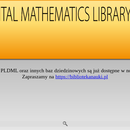
 PLDML oraz innych baz dziedzinowych są już dostępne w no
Zapraszamy na
https://bibliotekanauki.pl