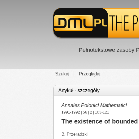
Pełnotekstowe zasoby P
Szukaj
Przeglądaj
Artykuł - szczegóły
Annales Polonici Mathematici
1991-1992
|
56
|
2
| 103-121
The existence of bounded s
B. Przeradzki