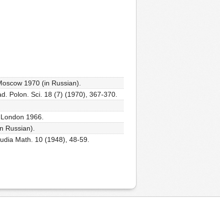
, Moscow 1970 (in Russian).
d. Polon. Sci. 18 (7) (1970), 367-370.
d London 1966.
in Russian).
Studia Math. 10 (1948), 48-59.