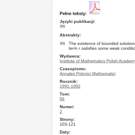
Pełne teksty:
Języki publikacji
EN
Abstrakty
The existence of bounded solutions 
EN
term r satisfies some weak conditi
Wydawca
Institute of Mathematics Polish Academ
Czasopismo
Annales Polonici Mathematici
Rocznik
1991-1992
Tom
56
Numer
2
Strony
103-121
Daty