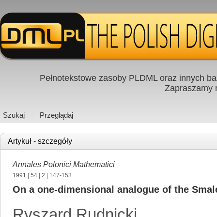
Pełnotekstowe zasoby PLDML oraz innych baz
Zapraszamy
Szukaj
Przeglądaj
Artykuł - szczegóły
Annales Polonici Mathematici
1991
|
54
|
2
| 147-153
On a one-dimensional analogue of the Smal
Ryszard Rudnicki