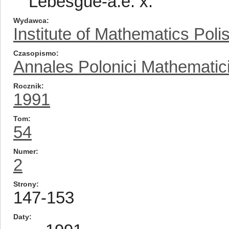
Lebesgue-a.e. x.
Wydawca
Institute of Mathematics Pol
Czasopismo
Annales Polonici Mathematic
Rocznik
1991
Tom
54
Numer
2
Strony
147-153
Daty