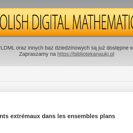
LDML oraz innych baz dziedzinowych są już dostępne w 
Zapraszamy na
https://bibliotekanauki.pl
oints extrémaux dans les ensembles plans