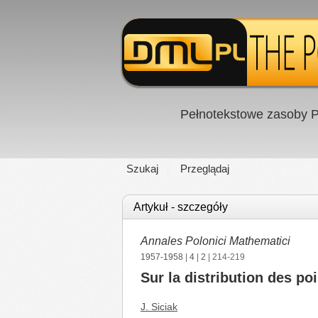
Pełnotekstowe zasoby P
Szukaj
Przeglądaj
Artykuł - szczegóły
Annales Polonici Mathematici
1957-1958
|
4
|
2
| 214-219
Sur la distribution des p
J. Siciak