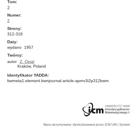
Tom
3
Numer
2
Strony
312-318
Daty
wydano
1957
Twórcy
autor
Z. Opial
Kraków, Poland
Identyfikator YADDA
bwmeta1.element.bwnjournal-article-apmv3i2p312bwm
Baza utrzymywana i dystrybuowana przez
ICM UW
| System