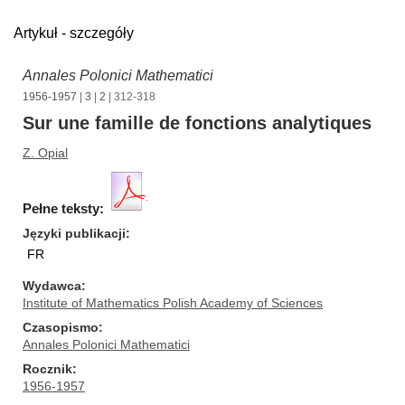
Artykuł - szczegóły
Annales Polonici Mathematici
1956-1957
|
3
|
2
| 312-318
Sur une famille de fonctions analytiques
Z. Opial
Pełne teksty:
Języki publikacji
FR
Wydawca
Institute of Mathematics Polish Academy of Sciences
Czasopismo
Annales Polonici Mathematici
Rocznik
1956-1957