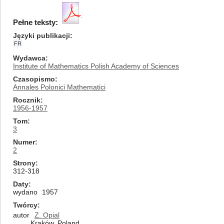
Pełne teksty:
Języki publikacji
FR
Wydawca
Institute of Mathematics Polish Academy of Sciences
Czasopismo
Annales Polonici Mathematici
Rocznik
1956-1957
Tom
3
Numer
2
Strony
312-318
Daty
wydano
1957
Twórcy
autor
Z. Opial
Kraków, Poland