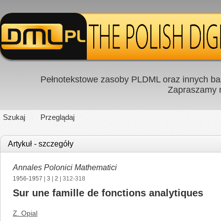
Pełnotekstowe zasoby PLDML oraz innych baz
Zapraszamy
Szukaj
Przeglądaj
Artykuł - szczegóły
Annales Polonici Mathematici
1956-1957
|
3
|
2
| 312-318
Sur une famille de fonctions analytiques
Z. Opial