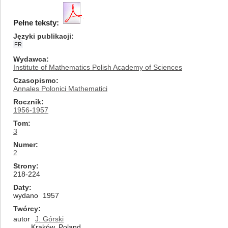
Pełne teksty:
Języki publikacji
FR
Wydawca
Institute of Mathematics Polish Academy of Sciences
Czasopismo
Annales Polonici Mathematici
Rocznik
1956-1957
Tom
3
Numer
2
Strony
218-224
Daty
wydano
1957
Twórcy
autor
J. Górski
Kraków, Poland