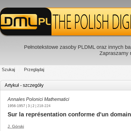
Pełnotekstowe zasoby PLDML oraz innych baz
Zapraszamy
Szukaj
Przeglądaj
Artykuł - szczegóły
Annales Polonici Mathematici
1956-1957
|
3
|
2
| 218-224
Sur la représentation conforme d'un domai
J. Górski