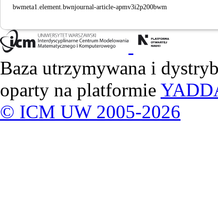
bwmeta1.element.bwnjournal-article-apmv3i2p200bwm
Baza utrzymywana i dystry
oparty na platformie
YADD
© ICM UW 2005-2026