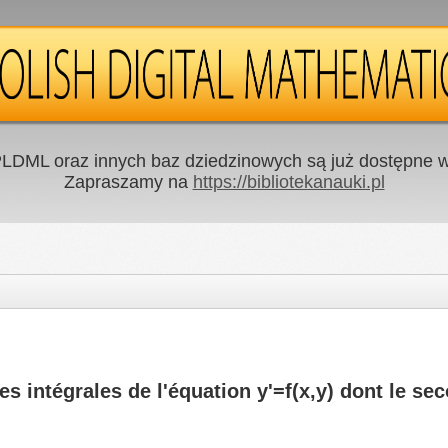
LDML oraz innych baz dziedzinowych są już dostępne w 
Zapraszamy na
https://bibliotekanauki.pl
es intégrales de l'équation y'=f(x,y) dont le s