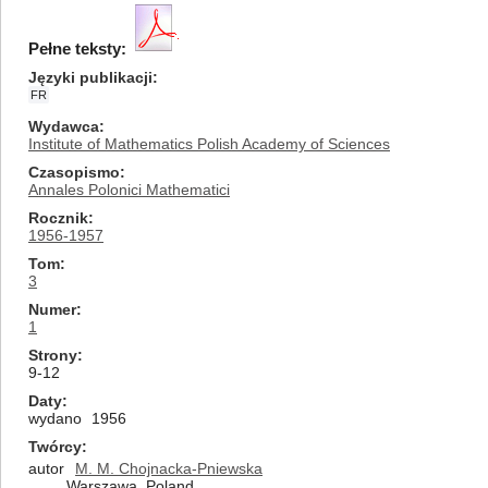
Pełne teksty:
Języki publikacji
FR
Wydawca
Institute of Mathematics Polish Academy of Sciences
Czasopismo
Annales Polonici Mathematici
Rocznik
1956-1957
Tom
3
Numer
1
Strony
9-12
Daty
wydano
1956
Twórcy
autor
M. M. Chojnacka-Pniewska
Warszawa, Poland